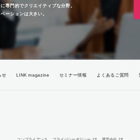
常に専門的でクリエイティブな分野。
ノベーションは大きい。
。
らせ
LINK magazine
セミナー情報
よくあるご質問
コンプライアンス
プライバシーポリシー
運営会社