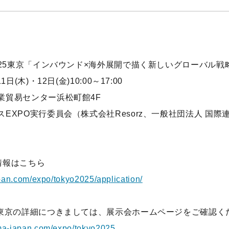
025東京「インバウンド×海外展開で描く新しいグローバル戦
(木)・12日(金)10:00～17:00
業貿易センター浜松町館4F
EXPO実行委員会（株式会社Resorz、一般社団法人 国際
情報はこちら
pan.com/expo/tokyo2025/application/
O東京の詳細につきましては、展示会ホームページをご確認く
ima-japan.com/expo/tokyo2025