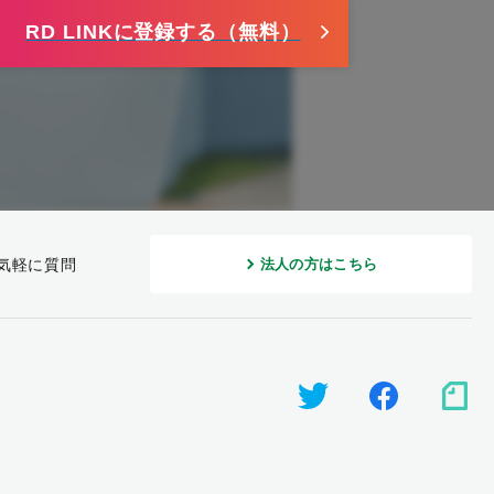
RD LINKに登録する（無料）
気軽に質問
法人の方はこちら