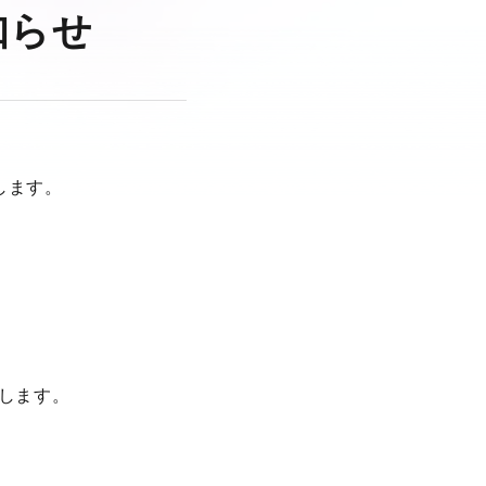
知らせ
します。
たします。