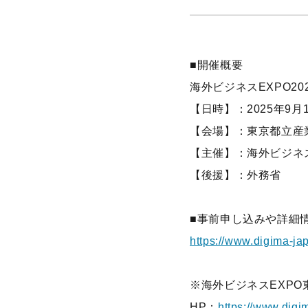
■開催概要
海外ビジネスEXPO2
【日時】：2025年9月11日
【会場】：東京都立産
【主催】：海外ビジネス
【後援】：外務省
■事前申し込みや詳細
https://www.digima-ja
※海外ビジネスEXP
HP：
https://www.dig