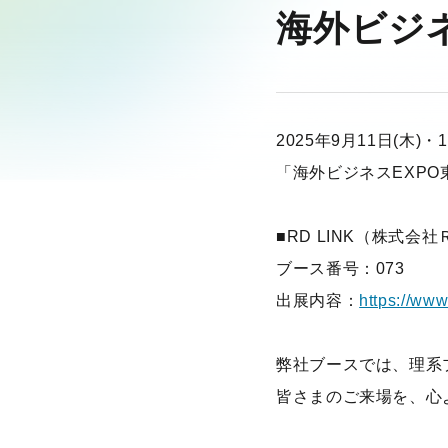
海外ビジ
2025年9月11日(木
「海外ビジネスEXP
■RD LINK（株式会
ブース番号：073
出展内容：
https://www
弊社ブースでは、理系プ
皆さまのご来場を、心