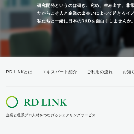
研究開発というのは研ぎ、究め、生み出す、非
だからこそ人と企業の出会いによって起きるイ
私たちと一緒に日本のR&Dを面白くしませんか
RD LINKとは
エキスパート紹介
ご利用の流れ
お知
企業と理系プロ人材をつなげるシェアリングサービス