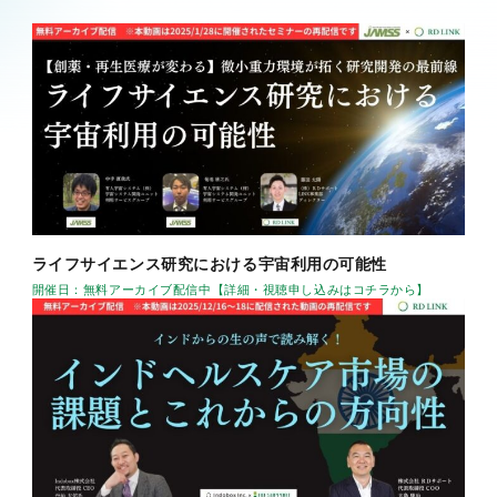
マーケティング
海外展開
DX
知財・特許
組織開発
ライフサイエンス研究における宇宙利用の可能性
開催日：無料アーカイブ配信中【詳細・視聴申し込みはコチラから】