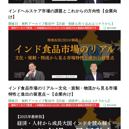
インドヘルスケア市場の課題とこれからの方向性【企業向
け】
開催日：無料アーカイブ配信中【詳細・視聴も売り込みはコチラから】
インド食品市場のリアル～文化・規制・物流から見る市場
特性と進出の留意点～【企業向け】
開催日：無料アーカイブ配信中【詳細・視聴申し込みはコチラから】