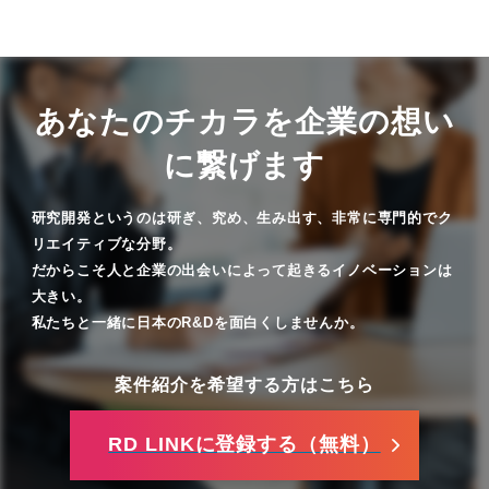
あなたのチカラを企業の想い
に繋げます
研究開発というのは研ぎ、究め、生み出す、非常に専門的でク
リエイティブな分野。
だからこそ人と企業の出会いによって起きるイノベーションは
大きい。
私たちと一緒に日本のR&Dを面白くしませんか。
案件紹介を希望する方はこちら
RD LINKに登録する（無料）