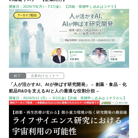
開催日：2026/7/6(月)～7/17(金) 【詳細・視聴申し込みはコチラ】
終了
企業向けセミナー
「人が活かすAI、AIが伸ばす研究開発」 – 創薬・食品・化
粧品R&Dを支えるAIと人の最適な役割分担 –
開催日：2026/5/11 (月) ～ 5/22(金)【詳細・視聴申し込みはコチラから】