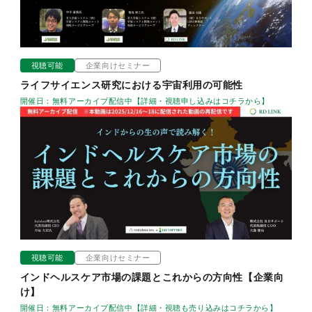
視聴可能
企業向けセミナー
ライフサイエンス研究における宇宙利用の可能性
開催日：無料アーカイブ配信中【詳細・視聴申し込みはコチラから】
視聴可能
企業向けセミナー
インドヘルスケア市場の課題とこれからの方向性【企業向
け】
開催日：無料アーカイブ配信中【詳細・視聴も売り込みはコチラから】