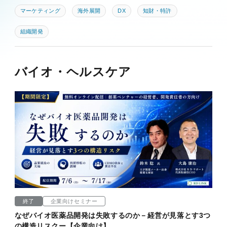
マーケティング
海外展開
DX
知財・特許
組織開発
バイオ・ヘルスケア
終了
企業向けセミナー
なぜバイオ医薬品開発は失敗するのか－経営が見落とす3つ
の構造リスクー【企業向け】