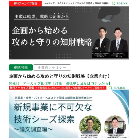
視聴可能
企業向けセミナー
企画から始める攻めと守りの知財戦略【企業向け】
開催日：アーカイブ配信中【詳細・視聴申し込みはコチラから】