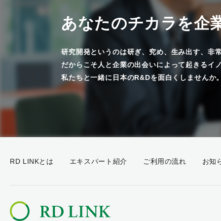
あなたのチカラを企
研究開発というのは研ぎ、究め、生み出す、非
だからこそ人と企業の出会いによって起きるイ
私たちと一緒に日本のR&Dを面白くしませんか
RD LINKとは
エキスパート紹介
ご利用の流れ
お知