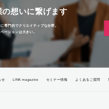
業の想いに繋げます
常に専門的でクリエイティブな分野。
ノベーションは大きい。
。
らせ
LINK magazine
セミナー情報
よくあるご質問