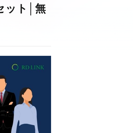
セット│無