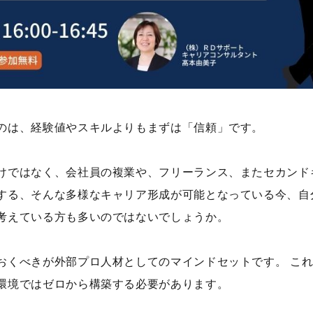
のは、経験値やスキルよりもまずは「信頼」です。
けではなく、会社員の複業や、フリーランス、またセカンド
する、そんな多様なキャリア形成が可能となっている今、自
考えている方も多いのではないでしょうか。
おくべきが外部プロ人材としてのマインドセットです。 こ
環境ではゼロから構築する必要があります。