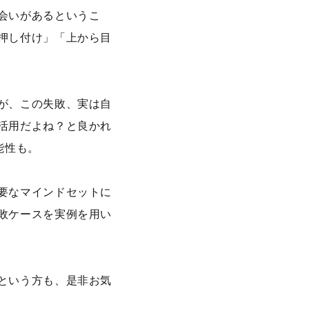
会いがあるというこ
押し付け」「上から目
が、この失敗、実は自
活用だよね？と良かれ
能性も。
要なマインドセットに
敗ケースを実例を用い
という方も、是非お気