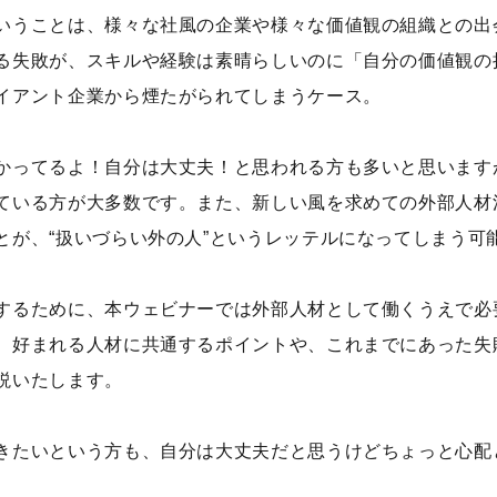
いうことは、様々な社風の企業や様々な価値観の組織との出
る失敗が、スキルや経験は素晴らしいのに「自分の価値観の
イアント企業から煙たがられてしまうケース。
かってるよ！自分は大丈夫！と思われる方も多いと思います
ている方が大多数です。また、新しい風を求めての外部人材
とが、“扱いづらい外の人”というレッテルになってしまう可
するために、本ウェビナーでは外部人材として働くうえで必
。好まれる人材に共通するポイントや、これまでにあった失
説いたします。
きたいという方も、自分は大丈夫だと思うけどちょっと心配