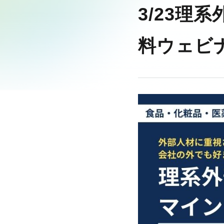
3/23理
料ウェビ