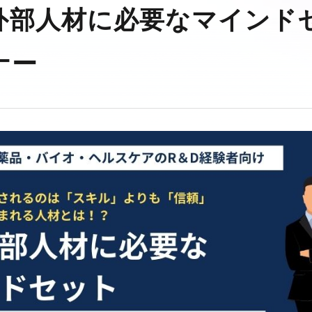
系外部人材に必要なマインド
ナー