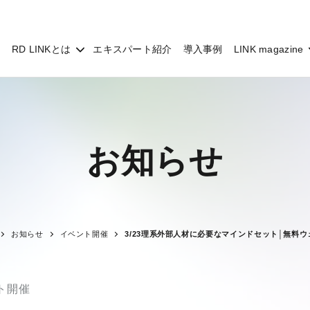
RD LINKとは
エキスパート紹介
導入事例
LINK magazine
お知らせ
お知らせ
イベント開催
3/23理系外部人材に必要なマインドセット│無料
ト開催