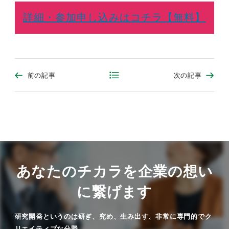
詳細・参加申し込みはコチラ【無料】
前の記事
次の記事
あなたのチカラを企業の想い
に繋げます
研究開発というのは研ぎ、究め、生み出す、非常に専門的でク
リエイティブな分野。