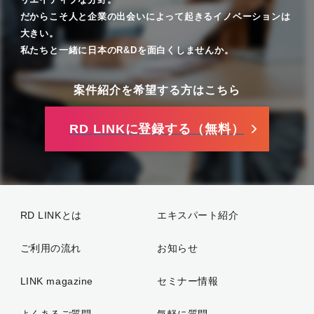
だからこそ人と企業の出会いによって起きるイノベーションは
大きい。
私たちと一緒に日本のR&Dを面白くしませんか。
案件紹介を希望する方はこちら
RD LINKに登録する（無料）
RD LINKとは
エキスパート紹介
ご利用の流れ
お知らせ
LINK magazine
セミナー情報