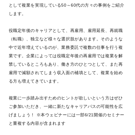
として複業を実現している50～60代の方々の事例をご紹介
します。
役職定年後のキャリアとして、再雇用、雇用延長、再就職
（転職）、独立など様々な選択肢があります。そのような
中で近年増えているのが、業務委託で複数の仕事を行う複
業です。企業によっては役職定年後の再雇用では複業を解
禁しているところもあり、働き方のひとつとして、また再
雇用で減額されてしまう収入面の補填として、複業を始め
る方も増えてきています。
複業に一歩踏み出すためのヒントが欲しいという方はぜひ
ご参加いただき、一緒に新たなキャリアパスの可能性を広
げましょう！ ※本ウェビナーには一部6/21開催のセミナー
と重複する内容が含まれます