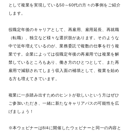
として複業を実現している50～60代の方々の事例をご紹介
します。
役職定年後のキャリアとして、再雇用、雇用延長、再就職
（転職）、独立など様々な選択肢があります。そのような
中で近年増えているのが、業務委託で複数の仕事を行う複
業です。企業によっては役職定年後の再雇用では複業を解
禁しているところもあり、働き方のひとつとして、また再
雇用で減額されてしまう収入面の補填として、複業を始め
る方も増えてきています。
複業に一歩踏み出すためのヒントが欲しいという方はぜひ
ご参加いただき、一緒に新たなキャリアパスの可能性を広
げましょう！
※本ウェビナーは8/4に開催したウェビナーと同一の内容と