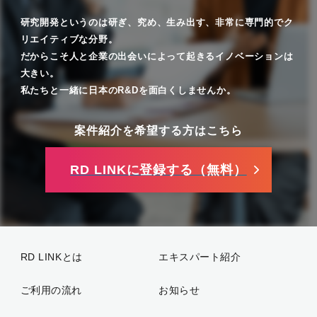
研究開発というのは研ぎ、究め、生み出す、非常に専門的でク
リエイティブな分野。
だからこそ人と企業の出会いによって起きるイノベーションは
大きい。
私たちと一緒に日本のR&Dを面白くしませんか。
案件紹介を希望する方はこちら
RD LINKに登録する（無料）
RD LINKとは
エキスパート紹介
ご利用の流れ
お知らせ