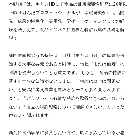
本動画では、キリンHDにて食品の健康機能性研究に20年以
上取り組んだプロフェッショナルが、基礎研究から商品開
発、成果の権利化・実用化、学術マーケティングまでの経
験を踏まえて、食品ビジネスに必要な特許戦略の基礎を解
説！
知的財産権のうち特許は、自社（または自分）の成果を保
護する大事な要素であると同時に、他社（または他者）の
特許を侵害しないことも重要です。 しかし、食品の特許に
関する十分な知識がないままに、「特許は出せば問題な
い」と安易に考え事業を進めるケースが多く見られます。
また、「どうやったら有益な特許を取得できるのか分から
ない」「食品の特許戦略について理解できない」といった
声もよく聞かれます。
新たに食品事業に参入したい方や、既に参入しているが思