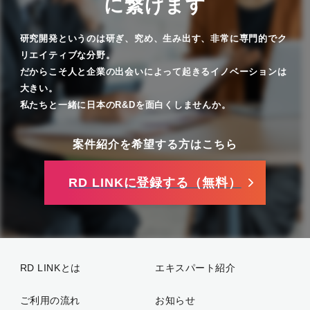
に繋げます
研究開発というのは研ぎ、究め、生み出す、非常に専門的でク
リエイティブな分野。
だからこそ人と企業の出会いによって起きるイノベーションは
大きい。
私たちと一緒に日本のR&Dを面白くしませんか。
案件紹介を希望する方はこちら
RD LINKに登録する（無料）
RD LINKとは
エキスパート紹介
ご利用の流れ
お知らせ