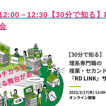
2:00－12:30【30分で知る】R
会