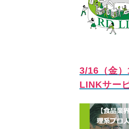
3/16（金
LINKサー