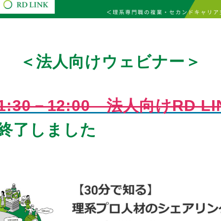
＜法人向けウェビナー＞
1:30－12:00 法人向けRD L
了しました