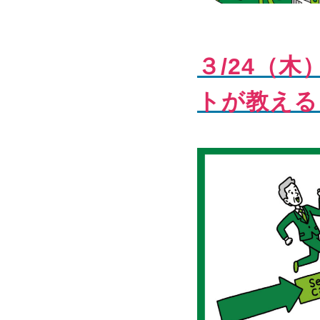
３/24（木
トが教える