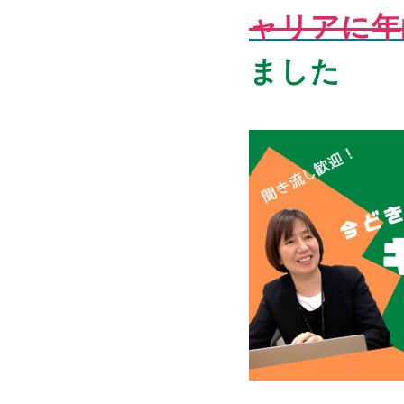
ャリアに年
ました