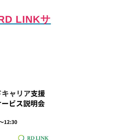
D LINKサ