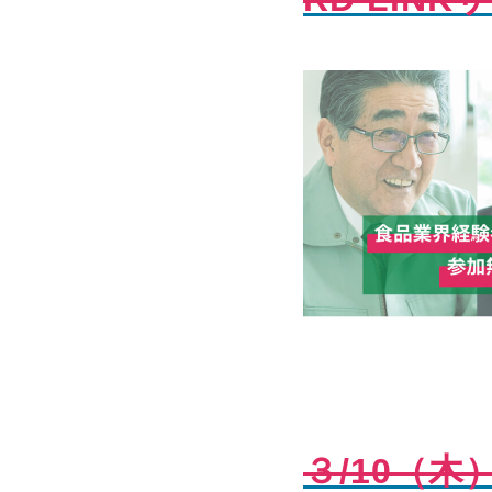
３/10（木