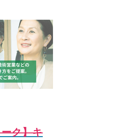
けトーク】キ