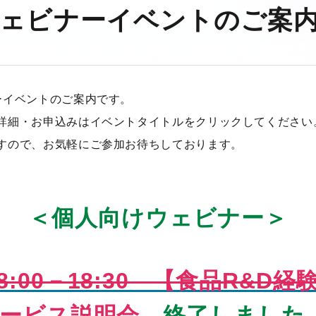
ウェビナーイベントのご案
ーイベントのご案内です。
詳細・お申込みはイベントタイトルをクリックしてください
すので、お気軽にご参加お待ちしております。
＜個人向けウェビナー＞
8:00－18:30 【食品R&D
Kサービス説明会
終了しました