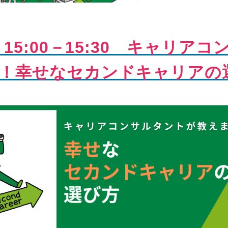
）15:00－15:30 キャリア
！幸せなセカ
ンドキャリアの