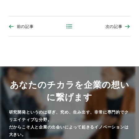
前の記事
次の記事
あなたのチカラを企業の想い
に繋げます
研究開発というのは研ぎ、究め、生み出す、非常に専門的でク
リエイティブな分野。
だからこそ人と企業の出会いによって起きるイノベーションは
大きい。