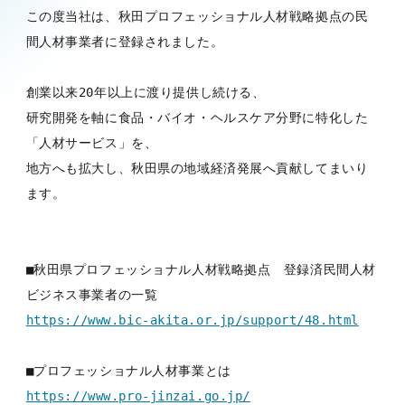
この度当社は、秋田プロフェッショナル人材戦略拠点の民
間人材事業者に登録されました。

創業以来20年以上に渡り提供し続ける、

研究開発を軸に食品・バイオ・ヘルスケア分野に特化した
「人材サービス」を、

地方へも拡大し、秋田県の地域経済発展へ貢献してまいり
ます。

■秋田県プロフェッショナル人材戦略拠点　登録済民間人材
https://www.bic-akita.or.jp/support/48.html
https://www.pro-jinzai.go.jp/