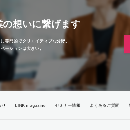
業の想いに繋げます
常に専門的でクリエイティブな分野。
ノベーションは大きい。
。
らせ
LINK magazine
セミナー情報
よくあるご質問