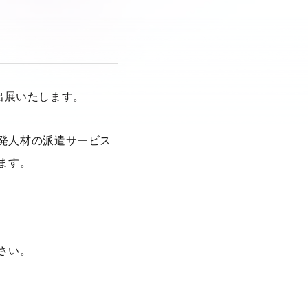
に出展いたします。
発人材の派遣サービス
ます。
さい。