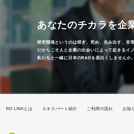
あなたのチカラを企
研究開発というのは研ぎ、究め、生み出す、非
だからこそ人と企業の出会いによって起きるイ
私たちと一緒に日本のR&Dを面白くしませんか
RD LINKとは
エキスパート紹介
ご利用の流れ
お知