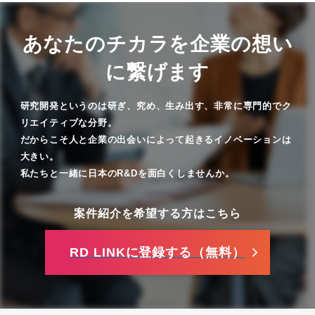
あなたのチカラを企業の想い
に繋げます
研究開発というのは研ぎ、究め、生み出す、非常に専門的でク
リエイティブな分野。
だからこそ人と企業の出会いによって起きるイノベーションは
大きい。
私たちと一緒に日本のR&Dを面白くしませんか。
案件紹介を希望する方はこちら
RD LINKに登録する（無料）