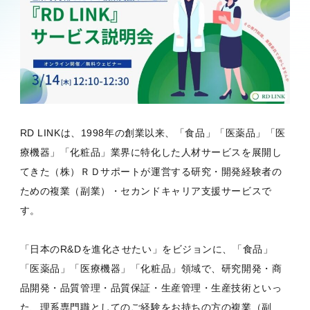
RD LINKは、1998年の創業以来、「食品」「医薬品」「医
療機器」「化粧品」業界に特化した人材サービスを展開し
てきた（株）ＲＤサポートが運営する研究・開発経験者の
ための複業（副業）・セカンドキャリア支援サービスで
す。
「日本のR&Dを進化させたい」をビジョンに、「食品」
「医薬品」「医療機器」「化粧品」領域で、研究開発・商
品開発・品質管理・品質保証・生産管理・生産技術といっ
た、理系専門職としてのご経験をお持ちの方の複業（副