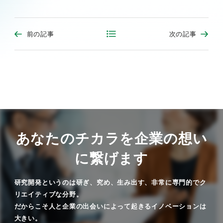
前の記事
次の記事
あなたのチカラを企業の想い
に繋げます
研究開発というのは研ぎ、究め、生み出す、非常に専門的でク
リエイティブな分野。
だからこそ人と企業の出会いによって起きるイノベーションは
大きい。