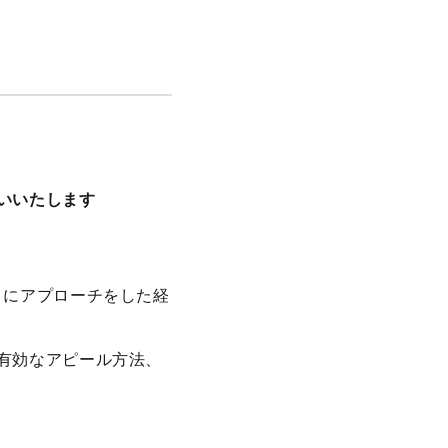
いいたします
）にアプローチをした経
有効なアピール方法、