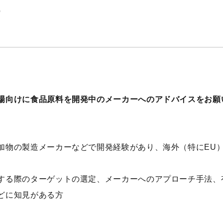
p
場向けに食品原料を開発中のメーカーへのアドバイスをお願
加物の製造メーカーなどで開発経験があり、海外（特にEU
する際のターゲットの選定、メーカーへのアプローチ手法、
どに知見がある方