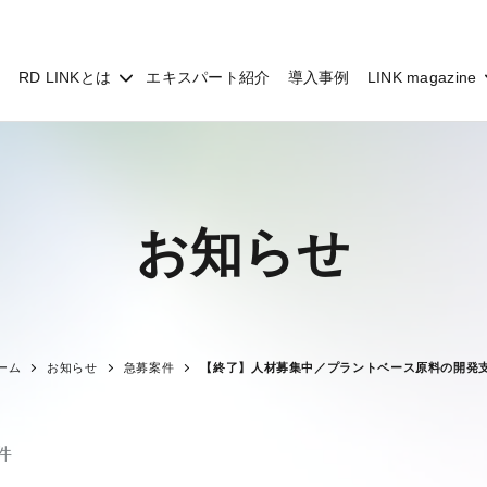
RD LINKとは
エキスパート紹介
導入事例
LINK magazine
お知らせ
ーム
お知らせ
急募案件
【終了】人材募集中／プラントベース原料の開発
件