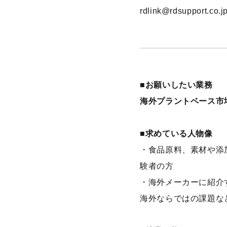
rdlink@rdsupport.co.j
■お願いしたい業務
海外プラントベース市
■求めている人物像
・食品原料、素材や添
験者の方
・海外メーカーに紹介
海外ならではの課題な