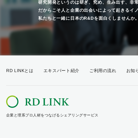
研究開発というのは研ぎ、究め、生み出す、非
だからこそ人と企業の出会いによって起きるイ
私たちと一緒に日本のR&Dを面白くしませんか
RD LINKとは
エキスパート紹介
ご利用の流れ
お知
企業と理系プロ人材をつなげるシェアリングサービス