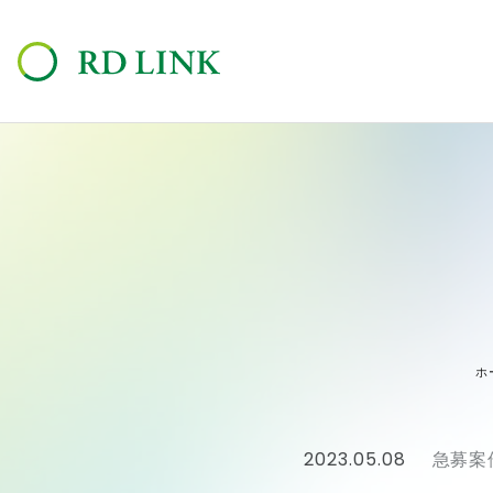
ホ
2023.05.08
急募案