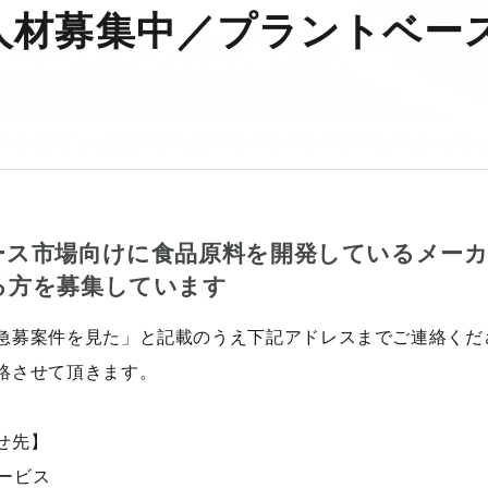
人材募集中／プラントベー
ース市場向けに食品原料を開発しているメー
る方を募集しています
急募案件を見た」と記載のうえ下記アドレスまでご連絡くだ
絡させて頂きます。
せ先】
サービス