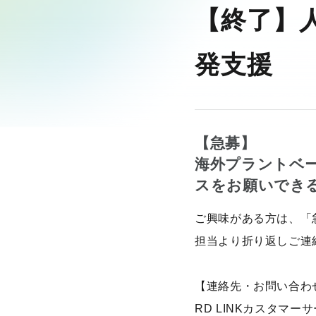
【終了】
発支援
【急募】
海外プラントベ
スをお願いでき
ご興味がある方は、「
担当より折り返しご連
【連絡先・お問い合わ
RD LINKカスタマー