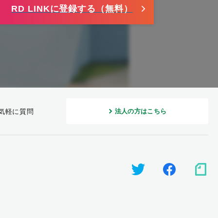
RD LINKに登録する（無料）
気軽に質問
法人の方はこちら