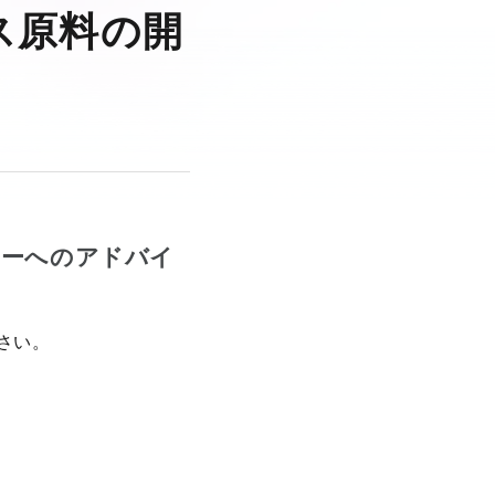
ス原料の開
カーへのアドバイ
さい。