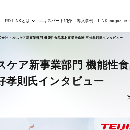
RD LINKとは
エキスパート紹介
導入事例
LINK magazine
式会社 ヘルスケア新事業部門 機能性食品素材事業推進班 三好孝則氏インタビュー
スケア新事業部門 機能性食
好孝則氏インタビュー