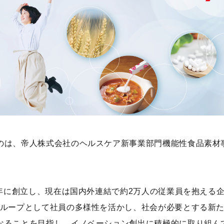
のは、帝人株式会社のヘルスケア新事業部門機能性食品素材
8年に創立し、現在は国内外連結で約2万人の従業員を抱える
グループとして社員の多様性を活かし、社会が必要とする新
なることを目指し、イノベーション創出に積極的に取り組ん