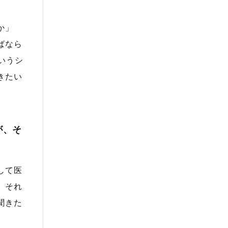
か」
ばなら
いうシ
きたい
が、そ
して医
。それ
聞きた