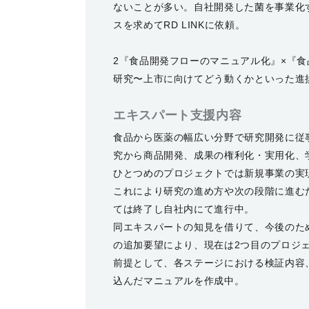
ないことが多い。自社開発した菌を事業化
スを求めてRD LINKに依頼。
2『食品開発フローのマニュアル化』×『
研究〜上市に向けてどう動くかといった進捗
エキスパート支援内容
食品から医薬の幅広い分野で研究開発に従
究から商品開発、成果の権利化・実用化、
ひとつめのプロジェクトでは新規事業の実
これにより研究の進め方や次の段階に進む
ては終了し自社内にて進行中。
同エキスパートの知見を借りて、今後のた
の追加要望により、現在は2つ目のプロジ
前提として、各ステージにおける検証内容
込んだマニュアルを作成中。