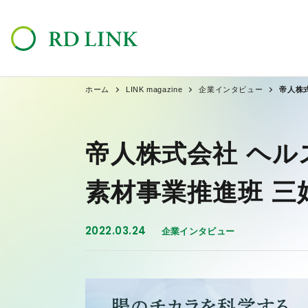
ホーム
LINK magazine
企業インタビュー
帝人株
帝人株式会社 ヘル
素材事業推進班 三
2022.03.24
企業インタビュー