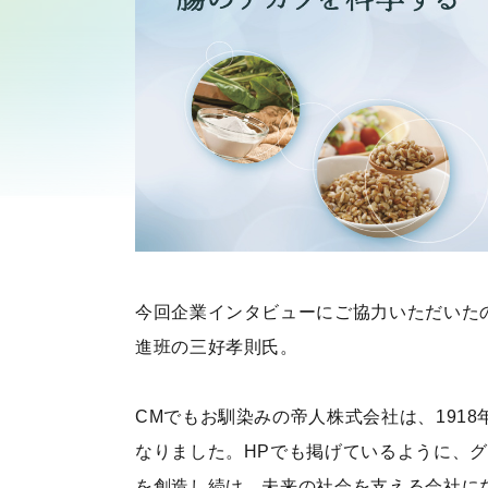
今回企業インタビューにご協力いただいた
進班の三好孝則氏。
CMでもお馴染みの帝人株式会社は、191
なりました。HPでも掲げているように、
を創造し続け、未来の社会を支える会社に