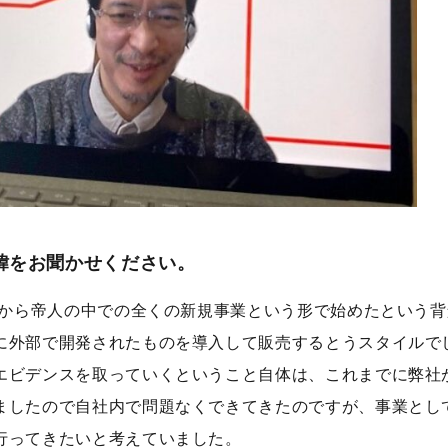
経緯をお聞かせください。
ろから帝人の中での全くの新規事業という形で始めたという
に外部で開発されたものを導入して販売するとうスタイルで
エビデンスを取っていくということ自体は、これまでに弊社
ましたので自社内で問題なくできてきたのですが、事業とし
行ってきたいと考えていました。