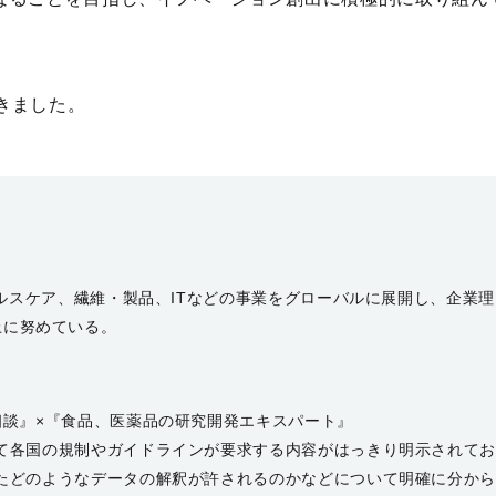
だきました。
ヘルスケア、繊維・製品、ITなどの事業をグローバルに展開し、企業理
の向上に努めている。
相談』×『食品、医薬品の研究開発エキスパート』
て各国の規制やガイドラインが要求する内容がはっきり明示されて
たどのようなデータの解釈が許されるのかなどについて明確に分か