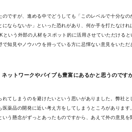
たのですが、進める中でどうしても「このレベルで十分なの
とにならないか」といった恐れがあり、何か手を打たなけれ
INKという外部の人材をスポット的に活用させていただけると
野で知見やノウハウを持っている方に忌憚ない意見をいただ
、ネットワークやパイプも豊富にあるかと思うのです
。
られてしまうのを避けたいという思いがありました。弊社と
も医薬品の開発に近い考え方をしてしまうところがあります
という懸念がずっとあったものですから、あえて外の意見を