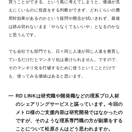
買うことができる、という風に考えてしまうと、価値が見
えにくいものに投資をする判断ができず、どれくらいの費
用対効果があるのかという疑問や懸念が拭いきれず、最後
は踏み切れないまま「やらなくてもいいや」となるのかな
と思うんです。
でも会社でも部門でも、日々同じ人達が同じ人達を教育し
ているだけだとマンネリ化は避けられません。ですので、
そのマンネリ化を打破するために使うということだけで
も、使ってみる価値はあると思います。
RD LINKは研究職や開発職などの理系プロ人材
のシェアリングサービスと謳っています。今回の
メトロ様のご支援内容は研究開発ではなかったの
ですが、そのような理系専門職の方が副業をする
ことについて松原さんはどう思われますか。