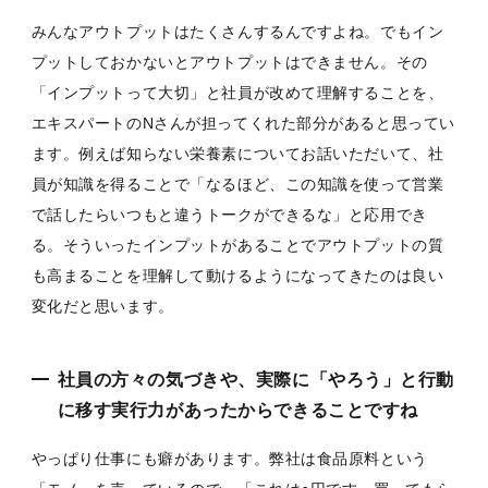
みんなアウトプットはたくさんするんですよね。でもイン
プットしておかないとアウトプットはできません。その
「インプットって大切」と社員が改めて理解することを、
エキスパートのNさんが担ってくれた部分があると思ってい
ます。例えば知らない栄養素についてお話いただいて、社
員が知識を得ることで「なるほど、この知識を使って営業
で話したらいつもと違うトークができるな」と応用でき
る。そういったインプットがあることでアウトプットの質
も高まることを理解して動けるようになってきたのは良い
変化だと思います。
社員の方々の気づきや、実際に「やろう」と行動
に移す実行力があったからできることですね
やっぱり仕事にも癖があります。弊社は食品原料という