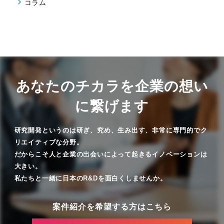
コラム
あなたのチカラを企業の想い
に繋げます
研究開発というのは研ぎ、究め、生み出す、非常に専門的でク
リエイティブな分野。
だからこそ人と企業の出会いによって起きるイノベーションは
大きい。
私たちと一緒に日本のR&Dを面白くしませんか。
案件紹介を希望する方はこちら