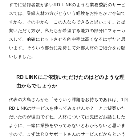
すでに登録者数が多いRD LINKのような業務委託のサービ
スでは、登録人材の方がどういう経験をお持ちかご存知で
すから、その中から「この人ならできると思います」と提
案いただく方が、私たちが希望する能力の部分にフォーカ
スして、的確にヒットさせる的中率は高くなるはずだと思
います。そういう部分に期待して外部人材のご紹介をお願
いしました。
RD LINKにご依頼いただけたのはどのような理
由からでしょうか
代表の大島さんから「そういう課題をお持ちであれば、1回
RD LINKのサービスを使ってみませんか？」とご提案いた
だいたのが理由ですね。人材については先ほどお話しした
ように、一緒に業務をやってみないとわからないと思いま
すので、まずはＲＤサポートさんのサービスだからという